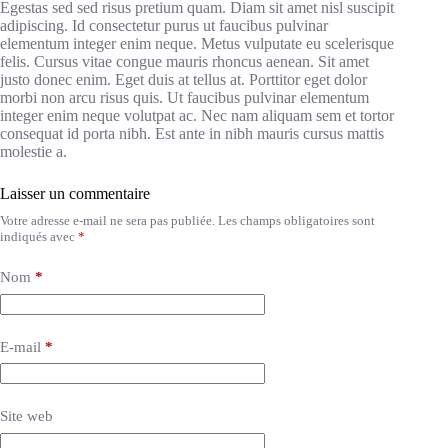
Egestas sed sed risus pretium quam. Diam sit amet nisl suscipit
adipiscing. Id consectetur purus ut faucibus pulvinar
elementum integer enim neque. Metus vulputate eu scelerisque
felis. Cursus vitae congue mauris rhoncus aenean. Sit amet
justo donec enim. Eget duis at tellus at. Porttitor eget dolor
morbi non arcu risus quis. Ut faucibus pulvinar elementum
integer enim neque volutpat ac. Nec nam aliquam sem et tortor
consequat id porta nibh. Est ante in nibh mauris cursus mattis
molestie a.
Laisser un commentaire
Votre adresse e-mail ne sera pas publiée.
Les champs obligatoires sont
indiqués avec
*
Nom
*
E-mail
*
Site web