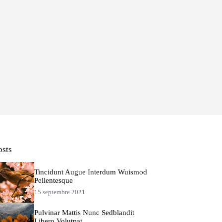
osts
Tincidunt Augue Interdum Wuismod
Pellentesque
15 septembre 2021
Pulvinar Mattis Nunc Sedblandit
Libero Volutpat