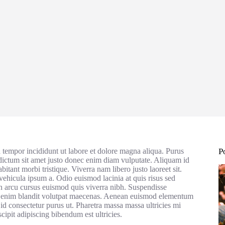
d tempor incididunt ut labore et dolore magna aliqua. Purus
P
 dictum sit amet justo donec enim diam vulputate. Aliquam id
tant morbi tristique. Viverra nam libero justo laoreet sit.
vehicula ipsum a. Odio euismod lacinia at quis risus sed
in arcu cursus euismod quis viverra nibh. Suspendisse
ut enim blandit volutpat maecenas. Aenean euismod elementum
s id consectetur purus ut. Pharetra massa massa ultricies mi
cipit adipiscing bibendum est ultricies.