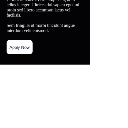
tellus integer. Ultrices dui sapien eget mi
proin sed libero accumsan lacus vel
facilisis.
Sem fringilla ut morbi tincidunt augue
interdum velit euismod.
Apply Now