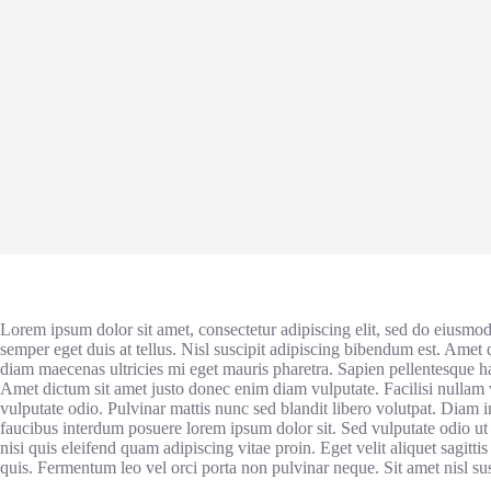
Lorem ipsum dolor sit amet, consectetur adipiscing elit, sed do eiusmo
semper eget duis at tellus. Nisl suscipit adipiscing bibendum est. Amet
diam maecenas ultricies mi eget mauris pharetra. Sapien pellentesque habi
Amet dictum sit amet justo donec enim diam vulputate. Facilisi nullam 
vulputate odio. Pulvinar mattis nunc sed blandit libero volutpat. Diam 
faucibus interdum posuere lorem ipsum dolor sit. Sed vulputate odio 
nisi quis eleifend quam adipiscing vitae proin. Eget velit aliquet sagitti
quis. Fermentum leo vel orci porta non pulvinar neque. Sit amet nisl sus