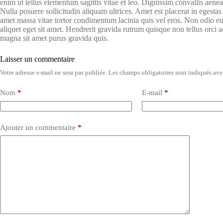
enim ut tellus elementum sagittis vitae et leo. Dignissim convallis aenean
Nulla posuere sollicitudin aliquam ultrices. Amet est placerat in egestas
amet massa vitae tortor condimentum lacinia quis vel eros. Non odio eu
aliquet eget sit amet. Hendrerit gravida rutrum quisque non tellus orci a
magna sit amet purus gravida quis.
Laisser un commentaire
Votre adresse e-mail ne sera pas publiée.
Les champs obligatoires sont indiqués av
Nom
*
E-mail
*
Ajouter un commentaire
*